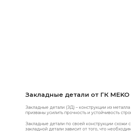
Закладные детали от ГК MEKO
Закладные детали (ЗД) – конструкции из металл
призваны усилить прочность и устойчивость стро
Закладные детали по своей конструкции схожи 
закладной детали зависит от того, что необход