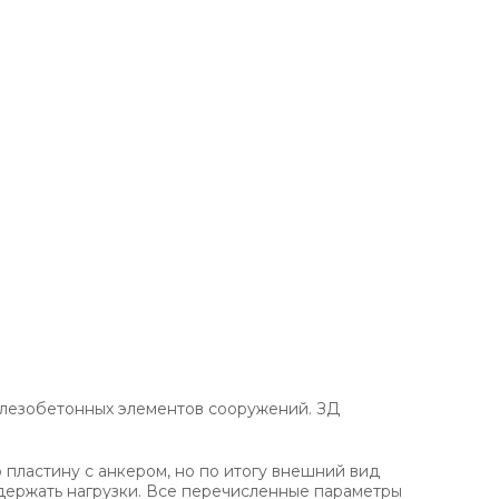
железобетонных элементов сооружений. ЗД
пластину с анкером, но по итогу внешний вид
ыдержать нагрузки. Все перечисленные параметры