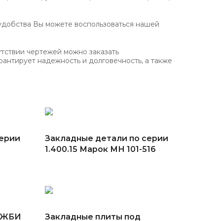
удобства Вы можете воспользоваться нашей
утствии чертежей можно заказать
рантирует надежность и долговечность, а также
серии
Закладные детали по серии
1.400.15 Марок МН 101-516
я ЖБИ
Закладные плиты под