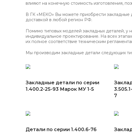
влияют на конечную стоимость изготовления, по
В ГК «МЕКО» Вы можете приобрести закладные д
доставкой в любой регион РФ.
Помимо типовых моделей закладных деталей, у на
индивидуальное проектирование. На всех этапах 
их полное соответствие техническим регламента
Мы производим закладные детали следующих ти
Закладные детали по серии
Заклад
1.400.2-25-93 Марок МУ 1-5
3.505.1
7
Детали по серии 1.400.6-76
Заклад