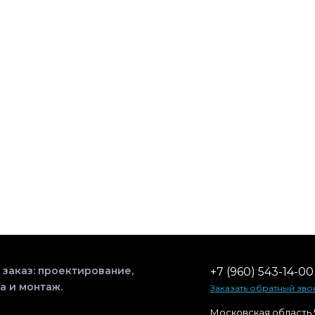
 заказ: проектирование,
+7 (960) 543-14-00
а и монтаж.
Заказать обратный зво
Московская область,