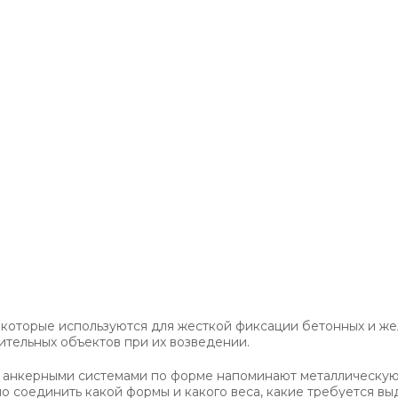
а которые используются для жесткой фиксации бетонных и 
ительных объектов при их возведении.
с анкерными системами по форме напоминают металлическую 
имо соединить какой формы и какого веса, какие требуется в