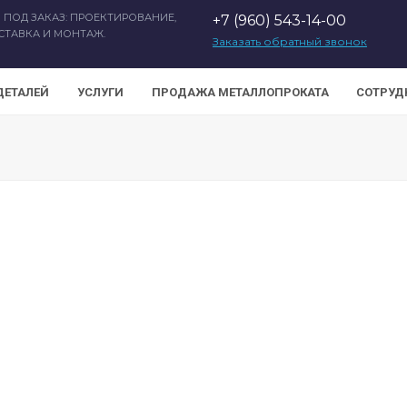
 ПОД ЗАКАЗ: ПРОЕКТИРОВАНИЕ,
+7 (960) 543-14-00
СТАВКА И МОНТАЖ.
Заказать обратный звонок
ДЕТАЛЕЙ
УСЛУГИ
ПРОДАЖА МЕТАЛЛОПРОКАТА
СОТРУД