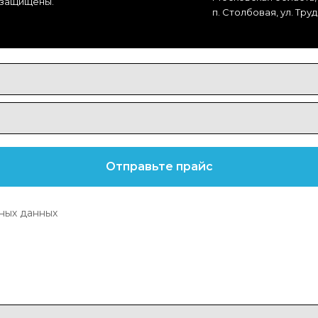
а защищены.
п. Столбовая, ул. Труда
ных данных