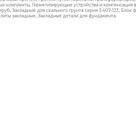
ые комплекты, Герметизирующие устройства и компенсация
уб, Закладные для скального грунта серия 3.407-123, Блок ф
литы закладные, Закладные детали для фундамента.