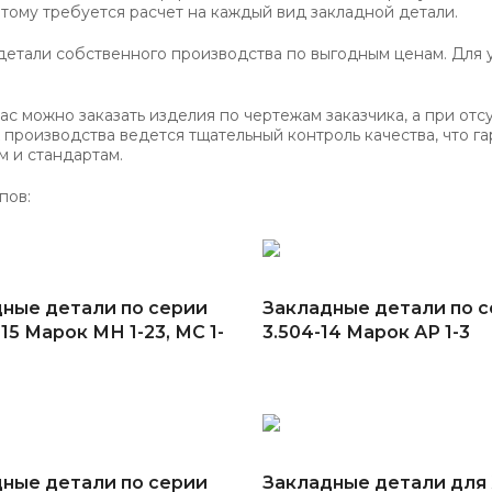
этому требуется расчет на каждый вид закладной детали.
етали собственного производства по выгодным ценам. Для 
с можно заказать изделия по чертежам заказчика, а при отс
производства ведется тщательный контроль качества, что га
м и стандартам.
пов:
ные детали по серии
Закладные детали по 
-15 Марок МН 1-23, МС 1-
3.504-14 Марок АР 1-3
ные детали по серии
Закладные детали дл