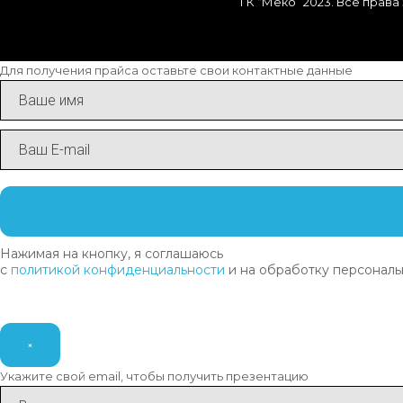
ГК “Меко” 2023. Все прав
Для получения прайса оставьте свои контактные данные
Нажимая на кнопку, я соглашаюсь
с
политикой конфиденциальности
и на обработку персональ
×
Укажите свой email, чтобы получить презентацию