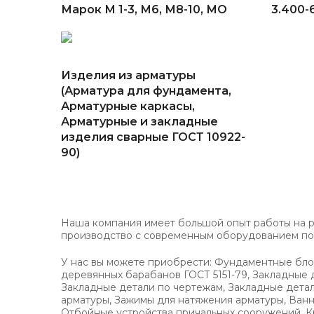
Марок М 1-3, М6, М8-10, МО
3.400-
Изделия из арматуры
(Арматура для фундамента,
Арматурные каркасы,
Арматурные и закладные
изделия сварные ГОСТ 10922-
90)
Наша компания имеет большой опыт работы на р
производство с современным оборудованием поз
У нас вы можете приобрести: Фундаментные блок
деревянных барабанов ГОСТ 5151-79, Закладные де
Закладные детали по чертежам, Закладные детали 
арматуры, Зажимы для натяжения арматуры, Ванно
Отбойные устройства причальных сооружений, К