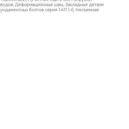
 вводов, Деформационные швы, Закладные детали
ундаментных болтов серия 1.411.1-6, Несъемная