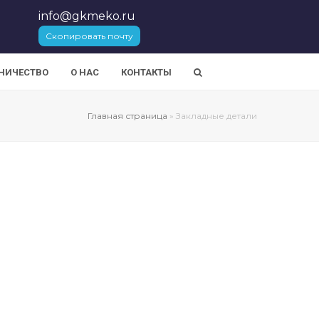
info@gkmeko.ru
Скопировать почту
НИЧЕСТВО
О НАС
КОНТАКТЫ
Главная страница
»
Закладные детали