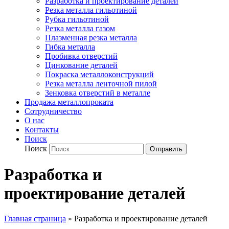
Разработка и проектирование деталей
Резка металла гильотиной
Рубка гильотиной
Резка металла газом
Плазменная резка металла
Гибка металла
Пробивка отверстий
Цинкование деталей
Покраска металлоконструкций
Резка металла ленточной пилой
Зенковка отверстий в металле
Продажа металлопроката
Сотрудничество
О нас
Контакты
Поиск
Поиск
Отправить
Разработка и
проектирование деталей
Главная страница
»
Разработка и проектирование деталей